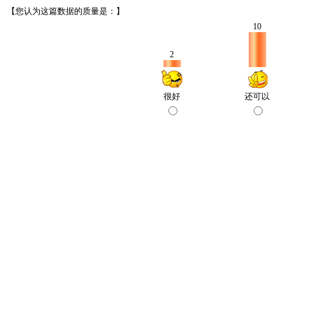
【您认为这篇数据的质量是：】
10
2
很好
还可以