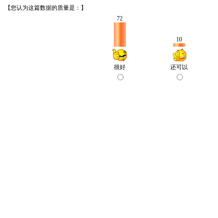
【您认为这篇数据的质量是：】
72
10
很好
还可以