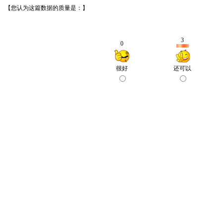
【您认为这篇数据的质量是：】
3
0
很好
还可以