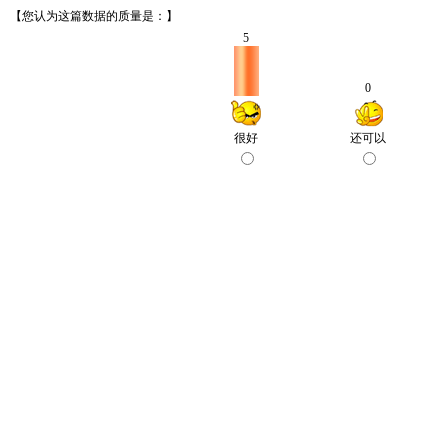
【您认为这篇数据的质量是：】
5
0
很好
还可以