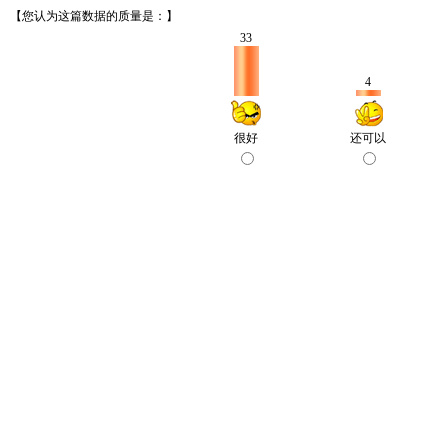
【您认为这篇数据的质量是：】
33
4
很好
还可以