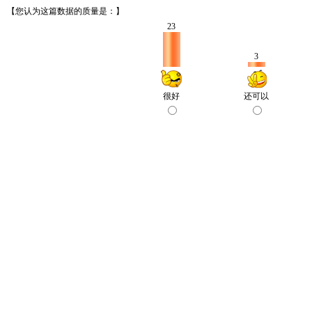
【您认为这篇数据的质量是：】
23
3
很好
还可以