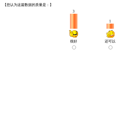
【您认为这篇数据的质量是：】
3
1
很好
还可以