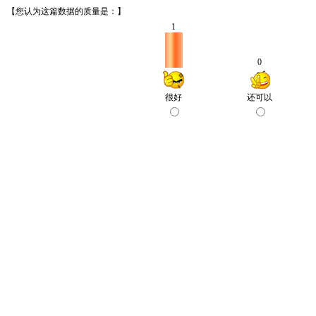
【您认为这篇数据的质量是：】
1
0
很好
还可以