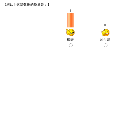
【您认为这篇数据的质量是：】
1
0
很好
还可以