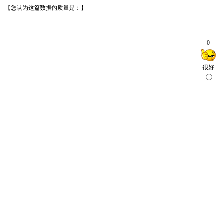
【您认为这篇数据的质量是：】
0
很好