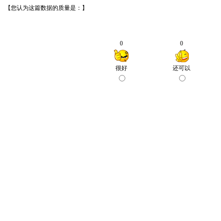
【您认为这篇数据的质量是：】
0
0
很好
还可以