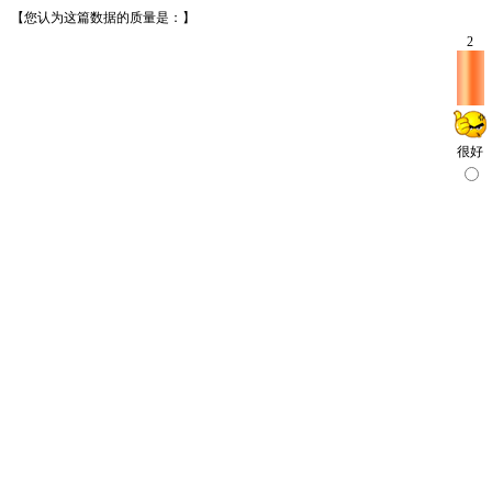
【您认为这篇数据的质量是：】
2
很好