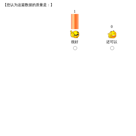
【您认为这篇数据的质量是：】
1
0
很好
还可以