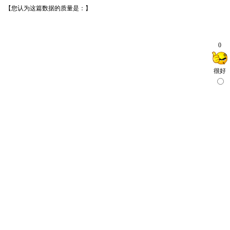
【您认为这篇数据的质量是：】
0
很好