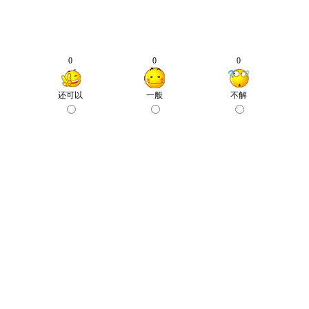
0
0
0
还可以
一般
不解