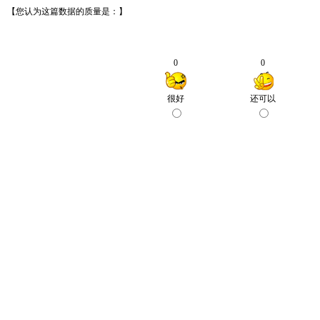
【您认为这篇数据的质量是：】
0
0
很好
还可以