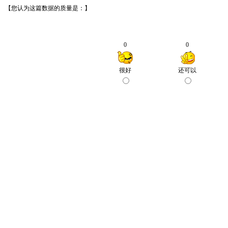
【您认为这篇数据的质量是：】
0
0
很好
还可以